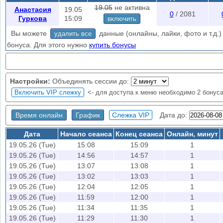
Внимание:
Активность 2 недели, чтобы продлить
купите бонусы
(1 
19.05
не активна
Анастасия
19.05
0
/ 2081
хранятся
3
месяца, вы можете скачать все онлайны по кнопке "Export"
Гуркова
15:09
включить
Вы можете
данные (онлайны, лайки, фото и т.д.) 
удалить все
бонуса. Для этого нужно
купить бонусы
Настройки:
Объединять сессии до:
<- для доступа к меню необходимо 2 бонус
Время онлайн
График
Слежка VIP
Дата до:
Дата
Начало сеанса
Конец сеанса
Онлайн, минут
19.05.26 (Tue)
15:08
15:09
1
19.05.26 (Tue)
14:56
14:57
1
19.05.26 (Tue)
13:07
13:08
1
19.05.26 (Tue)
13:02
13:03
1
19.05.26 (Tue)
12:04
12:05
1
19.05.26 (Tue)
11:59
12:00
1
19.05.26 (Tue)
11:34
11:35
1
19.05.26 (Tue)
11:29
11:30
1