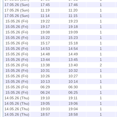
17.05.26 (Sun)
17:45
17:46
1
17.05.26 (Sun)
11:19
11:20
1
17.05.26 (Sun)
11:14
11:15
1
15.05.26 (Fri)
19:22
19:23
1
15.05.26 (Fri)
19:17
19:18
1
15.05.26 (Fri)
19:08
19:09
1
15.05.26 (Fri)
15:22
15:23
1
15.05.26 (Fri)
15:17
15:18
1
15.05.26 (Fri)
14:53
14:54
1
15.05.26 (Fri)
14:48
14:49
1
15.05.26 (Fri)
13:44
13:45
1
15.05.26 (Fri)
13:38
13:40
2
15.05.26 (Fri)
10:31
10:32
1
15.05.26 (Fri)
10:26
10:27
1
15.05.26 (Fri)
10:13
10:14
1
15.05.26 (Fri)
06:29
06:30
1
15.05.26 (Fri)
06:24
06:25
1
14.05.26 (Thu)
19:10
19:11
1
14.05.26 (Thu)
19:05
19:06
1
14.05.26 (Thu)
19:03
19:04
1
14.05.26 (Thu)
18:57
18:58
1