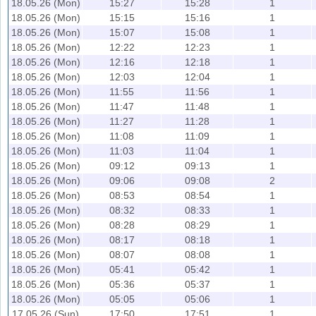
18.05.26 (Mon)
15:27
15:28
1
18.05.26 (Mon)
15:15
15:16
1
18.05.26 (Mon)
15:07
15:08
1
18.05.26 (Mon)
12:22
12:23
1
18.05.26 (Mon)
12:16
12:18
1
18.05.26 (Mon)
12:03
12:04
1
18.05.26 (Mon)
11:55
11:56
1
18.05.26 (Mon)
11:47
11:48
1
18.05.26 (Mon)
11:27
11:28
1
18.05.26 (Mon)
11:08
11:09
1
18.05.26 (Mon)
11:03
11:04
1
18.05.26 (Mon)
09:12
09:13
1
18.05.26 (Mon)
09:06
09:08
2
18.05.26 (Mon)
08:53
08:54
1
18.05.26 (Mon)
08:32
08:33
1
18.05.26 (Mon)
08:28
08:29
1
18.05.26 (Mon)
08:17
08:18
1
18.05.26 (Mon)
08:07
08:08
1
18.05.26 (Mon)
05:41
05:42
1
18.05.26 (Mon)
05:36
05:37
1
18.05.26 (Mon)
05:05
05:06
1
17.05.26 (Sun)
17:50
17:51
1