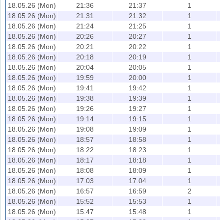
18.05.26 (Mon)
21:36
21:37
1
18.05.26 (Mon)
21:31
21:32
1
18.05.26 (Mon)
21:24
21:25
1
18.05.26 (Mon)
20:26
20:27
1
18.05.26 (Mon)
20:21
20:22
1
18.05.26 (Mon)
20:18
20:19
1
18.05.26 (Mon)
20:04
20:05
1
18.05.26 (Mon)
19:59
20:00
1
18.05.26 (Mon)
19:41
19:42
1
18.05.26 (Mon)
19:38
19:39
1
18.05.26 (Mon)
19:26
19:27
1
18.05.26 (Mon)
19:14
19:15
1
18.05.26 (Mon)
19:08
19:09
1
18.05.26 (Mon)
18:57
18:58
1
18.05.26 (Mon)
18:22
18:23
1
18.05.26 (Mon)
18:17
18:18
1
18.05.26 (Mon)
18:08
18:09
1
18.05.26 (Mon)
17:03
17:04
1
18.05.26 (Mon)
16:57
16:59
2
18.05.26 (Mon)
15:52
15:53
1
18.05.26 (Mon)
15:47
15:48
1