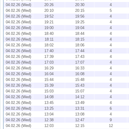
04.02.26 (Wed)
20:26
20:30
4
04.02.26 (Wed)
20:10
20:15
5
04.02.26 (Wed)
19:52
19:56
4
04.02.26 (Wed)
19:21
19:25
4
04.02.26 (Wed)
19:00
19:04
4
04.02.26 (Wed)
18:40
18:44
4
04.02.26 (Wed)
18:11
18:15
4
04.02.26 (Wed)
18:02
18:06
4
04.02.26 (Wed)
17:40
17:44
4
04.02.26 (Wed)
17:39
17:43
4
04.02.26 (Wed)
17:03
17:07
4
04.02.26 (Wed)
16:29
16:33
4
04.02.26 (Wed)
16:04
16:08
4
04.02.26 (Wed)
15:44
15:48
4
04.02.26 (Wed)
15:39
15:43
4
04.02.26 (Wed)
15:03
15:07
4
04.02.26 (Wed)
14:08
14:12
4
04.02.26 (Wed)
13:45
13:49
4
04.02.26 (Wed)
13:25
13:31
6
04.02.26 (Wed)
13:04
13:08
4
04.02.26 (Wed)
12:38
12:47
9
04.02.26 (Wed)
12:03
12:15
12