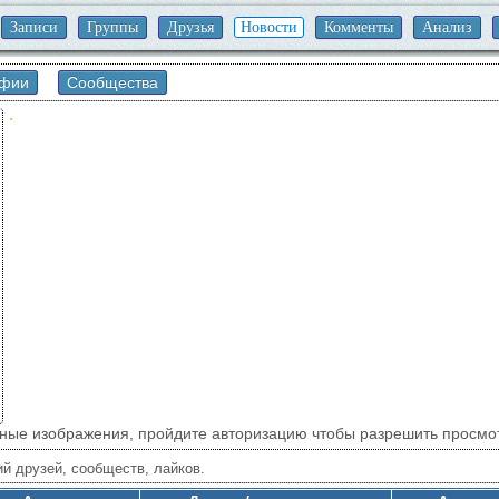
Записи
Группы
Друзья
Новости
Комменты
Анализ
афии
Сообщества
йные изображения, пройдите авторизацию чтобы разрешить просмо
й друзей, сообществ, лайков.