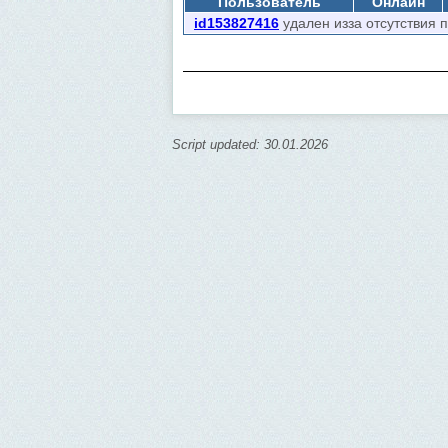
Пользователь
Онлайн
id153827416
удален изза отсутствия 
Script updated: 30.01.2026