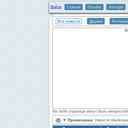
Войти
Главная
Онлайн
Аватары
Все новости
Друзья
Фотогр
×
На этой странице могут быть непристо
▼
Примечание:
Новости обновлени