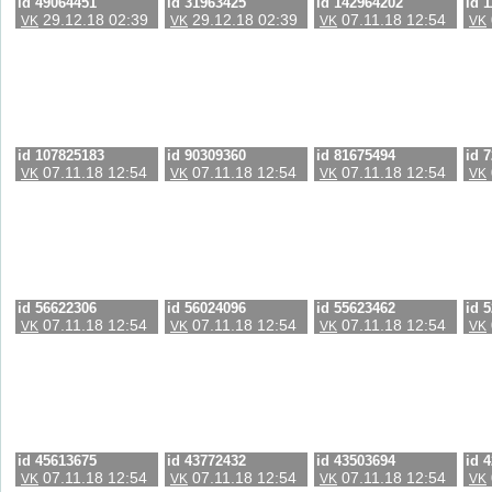
id 49064451
id 31963425
id 142964202
id 
29.12.18 02:39
29.12.18 02:39
07.11.18 12:54
VK
VK
VK
VK
id 107825183
id 90309360
id 81675494
id 
07.11.18 12:54
07.11.18 12:54
07.11.18 12:54
VK
VK
VK
VK
id 56622306
id 56024096
id 55623462
id 
07.11.18 12:54
07.11.18 12:54
07.11.18 12:54
VK
VK
VK
VK
id 45613675
id 43772432
id 43503694
id 
07.11.18 12:54
07.11.18 12:54
07.11.18 12:54
VK
VK
VK
VK