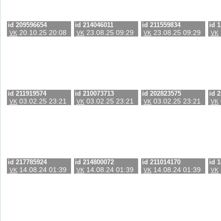
id 209596654
id 214046011
id 211559834
id 
20.10.25 20:08
23.08.25 09:29
23.08.25 09:29
VK
VK
VK
VK
id 211919574
id 210073713
id 202823575
id 
03.02.25 23:21
03.02.25 23:21
03.02.25 23:21
VK
VK
VK
VK
id 217785924
id 214800072
id 211014170
id 
14.08.24 01:39
14.08.24 01:39
14.08.24 01:39
VK
VK
VK
VK