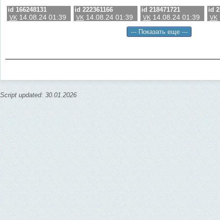
id 166248131
id 222361166
id 218471721
id 
14.08.24 01:39
14.08.24 01:39
14.08.24 01:39
VK
VK
VK
VK
Script updated: 30.01.2026