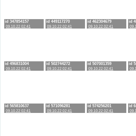
id 347854157
id 449117270
id 462304679
id 
09.10.22 02:41
09.10.22 02:41
09.10.22 02:41
09.
id 496831004
id 502744272
id 507001359
id 
09.10.22 02:41
09.10.22 02:41
09.10.22 02:41
09.
id 565810637
id 571096281
id 574256201
id 
09.10.22 02:41
09.10.22 02:41
09.10.22 02:41
09.