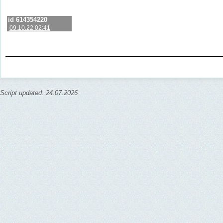
id 614354220
09.10.22 02:41
Script updated: 24.07.2026