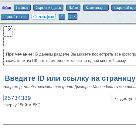
Войти
Главная
Скрытые друзья
Лайки
Комментарии
Закрытый про
Черный список
Скачать фото
?
×
Примечание:
В данном разделе Вы можете посмотреть все фотогр
скачать их из ВК в максимальном качестве одной кнопкой сразу.
Введите ID или ссылку на страницу
Например, чтобы скачать все фото Дмитрия Медведева нужно вве
<- доступ п
вверху "Войти ВК")