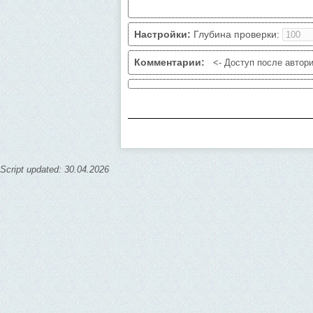
Ограничения проверки
: 1/10 мин., без 
Авторизируйтесь
чтобы уменьшить кол-в
Настройки:
Глубина проверки:
Комментарии:
<- Доступ после автори
Script updated: 30.04.2026