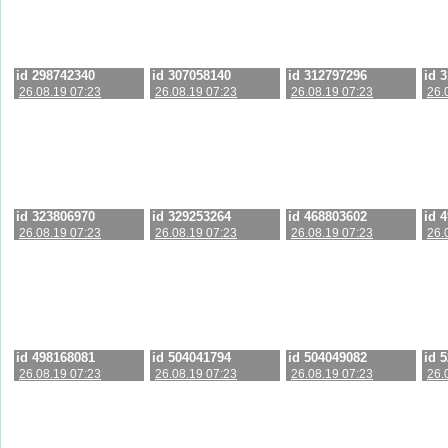
id 298742340
id 307058140
id 312797296
id 
26.08.19 07:23
26.08.19 07:23
26.08.19 07:23
26.
id 323806970
id 329253264
id 468803602
id 
26.08.19 07:23
26.08.19 07:23
26.08.19 07:23
26.
id 498168081
id 504041794
id 504049082
id 
26.08.19 07:23
26.08.19 07:23
26.08.19 07:23
26.