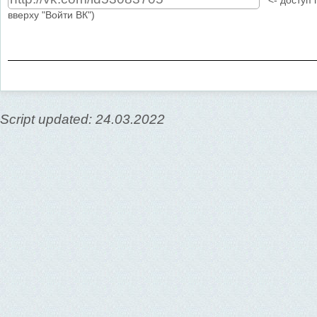
<- доступ п
вверху "Войти ВК")
Script updated: 24.03.2022