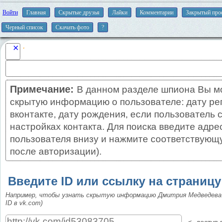
Войти
Главная
Скрытые друзья
Лайки
Комментарии
Закрытый про
Черный список
Скачать фото
?
×
Примечание:
В данном разделе шпиона Вы м
скрытую информацию о пользователе: дату ре
вконтакте, дату рождения, если пользователь 
настройках контакта. Для поиска введите адре
пользователя внизу и нажмите соответствующу
после авторизации).
Введите ID или ссылку на страницу
Например, чтобы узнать скрытую информацию Дмитрия Медведева
ID в vk.com)