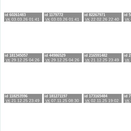
id 60261483
id 1179772
id 82267971
id 
03.03.26 01:41
03.03.26 01:41
22.02.26 22:40
VK
VK
VK
VK
id 181345057
id 44986529
id 216591482
id 
29.12.25 04:26
29.12.25 04:26
21.12.25 23:49
VK
VK
VK
VK
id 118253596
id 181271197
id 173165484
id 
21.12.25 23:49
07.11.25 08:30
02.11.25 19:02
VK
VK
VK
VK