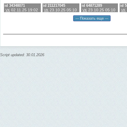
id 34348071
id 211217045
id 64871289
id 
02.11.25 19:02
23.10.25 05:10
23.10.25 05:10
VK
VK
VK
VK
Script updated: 30.01.2026