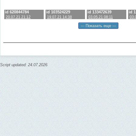
id 620844784
id 103524229
id 133472639
id 
20.07.21 21:12
19.07.21 14:38
03.05.21 08:11
03.
Script updated: 24.07.2026