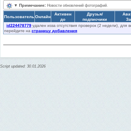
▼
Примечание:
Новости обновлений фотографий.
Активен
Друзья/
Ава
Пользователь
Онлайн
до
подписчики
За
id224478779
удален изза отсутствия проверок (2 недели), для 
перейдите на
страницу добавления
Script updated: 30.01.2026