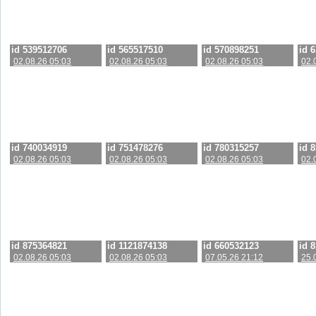
id 539512706
id 565517510
id 570898251
id 
02.08.26 05:03
02.08.26 05:03
02.08.26 05:03
02.
id 740034919
id 751478276
id 780315257
id 
02.08.26 05:03
02.08.26 05:03
02.08.26 05:03
02.
id 875364821
id 1121874138
id 660532123
id 
02.08.26 05:03
02.08.26 05:03
07.05.26 21:12
25.