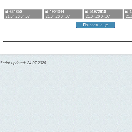
id 624850
id 4904344
id 51972918
id 
21.04.26 04:07
21.04.26 04:07
21.04.26 04:07
21.
Script updated: 24.07.2026