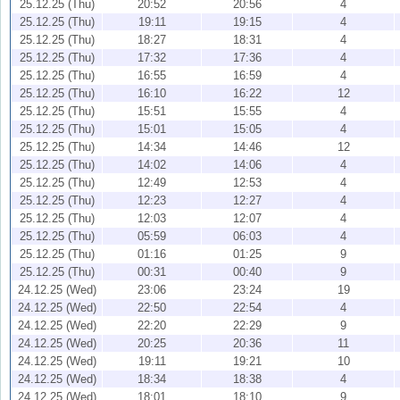
25.12.25 (Thu)
20:52
20:56
4
25.12.25 (Thu)
19:11
19:15
4
25.12.25 (Thu)
18:27
18:31
4
25.12.25 (Thu)
17:32
17:36
4
25.12.25 (Thu)
16:55
16:59
4
25.12.25 (Thu)
16:10
16:22
12
25.12.25 (Thu)
15:51
15:55
4
25.12.25 (Thu)
15:01
15:05
4
25.12.25 (Thu)
14:34
14:46
12
25.12.25 (Thu)
14:02
14:06
4
25.12.25 (Thu)
12:49
12:53
4
25.12.25 (Thu)
12:23
12:27
4
25.12.25 (Thu)
12:03
12:07
4
25.12.25 (Thu)
05:59
06:03
4
25.12.25 (Thu)
01:16
01:25
9
25.12.25 (Thu)
00:31
00:40
9
24.12.25 (Wed)
23:06
23:24
19
24.12.25 (Wed)
22:50
22:54
4
24.12.25 (Wed)
22:20
22:29
9
24.12.25 (Wed)
20:25
20:36
11
24.12.25 (Wed)
19:11
19:21
10
24.12.25 (Wed)
18:34
18:38
4
24.12.25 (Wed)
18:01
18:10
9