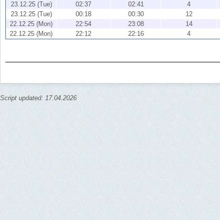
23.12.25 (Tue)
02:37
02:41
4
23.12.25 (Tue)
00:18
00:30
12
22.12.25 (Mon)
22:54
23:08
14
22.12.25 (Mon)
22:12
22:16
4
Script updated: 17.04.2026