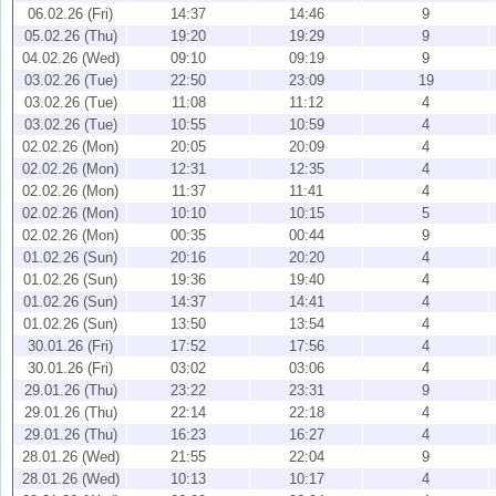
06.02.26 (Fri)
14:37
14:46
9
05.02.26 (Thu)
19:20
19:29
9
04.02.26 (Wed)
09:10
09:19
9
03.02.26 (Tue)
22:50
23:09
19
03.02.26 (Tue)
11:08
11:12
4
03.02.26 (Tue)
10:55
10:59
4
02.02.26 (Mon)
20:05
20:09
4
02.02.26 (Mon)
12:31
12:35
4
02.02.26 (Mon)
11:37
11:41
4
02.02.26 (Mon)
10:10
10:15
5
02.02.26 (Mon)
00:35
00:44
9
01.02.26 (Sun)
20:16
20:20
4
01.02.26 (Sun)
19:36
19:40
4
01.02.26 (Sun)
14:37
14:41
4
01.02.26 (Sun)
13:50
13:54
4
30.01.26 (Fri)
17:52
17:56
4
30.01.26 (Fri)
03:02
03:06
4
29.01.26 (Thu)
23:22
23:31
9
29.01.26 (Thu)
22:14
22:18
4
29.01.26 (Thu)
16:23
16:27
4
28.01.26 (Wed)
21:55
22:04
9
28.01.26 (Wed)
10:13
10:17
4