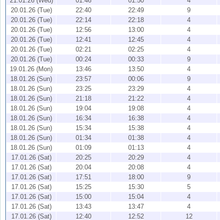
21.01.26 (Wed)
01:46
01:50
4
20.01.26 (Tue)
22:40
22:49
9
20.01.26 (Tue)
22:14
22:18
4
20.01.26 (Tue)
12:56
13:00
4
20.01.26 (Tue)
12:41
12:45
4
20.01.26 (Tue)
02:21
02:25
4
20.01.26 (Tue)
00:24
00:33
9
19.01.26 (Mon)
13:46
13:50
4
18.01.26 (Sun)
23:57
00:06
9
18.01.26 (Sun)
23:25
23:29
4
18.01.26 (Sun)
21:18
21:22
4
18.01.26 (Sun)
19:04
19:08
4
18.01.26 (Sun)
16:34
16:38
4
18.01.26 (Sun)
15:34
15:38
4
18.01.26 (Sun)
01:34
01:38
4
18.01.26 (Sun)
01:09
01:13
4
17.01.26 (Sat)
20:25
20:29
4
17.01.26 (Sat)
20:04
20:08
4
17.01.26 (Sat)
17:51
18:00
9
17.01.26 (Sat)
15:25
15:30
5
17.01.26 (Sat)
15:00
15:04
4
17.01.26 (Sat)
13:43
13:47
4
17.01.26 (Sat)
12:40
12:52
12