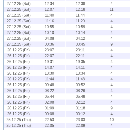
27.12.25 (Sat)
12:34
12:38
4
27.12.25 (Sat)
12:07
12:18
11
27.12.25 (Sat)
11:40
11:44
4
27.12.25 (Sat)
11:16
11:20
4
27.12.25 (Sat)
10:55
10:59
4
27.12.25 (Sat)
10:10
10:14
4
27.12.25 (Sat)
04:08
04:12
4
27.12.25 (Sat)
00:36
00:45
9
26.12.25 (Fri)
23:07
23:11
4
26.12.25 (Fri)
22:07
22:11
4
26.12.25 (Fri)
19:31
19:35
4
26.12.25 (Fri)
14:07
14:11
4
26.12.25 (Fri)
13:30
13:34
4
26.12.25 (Fri)
11:44
11:48
4
26.12.25 (Fri)
09:48
09:52
4
26.12.25 (Fri)
08:22
08:26
4
26.12.25 (Fri)
05:44
05:48
4
26.12.25 (Fri)
02:08
02:12
4
26.12.25 (Fri)
01:09
01:18
9
26.12.25 (Fri)
00:08
00:12
4
25.12.25 (Thu)
22:53
23:03
10
25.12.25 (Thu)
22:05
22:09
4