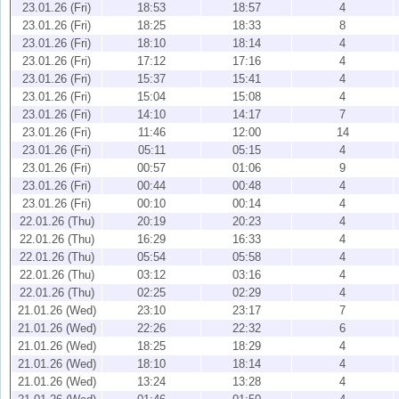
23.01.26 (Fri)
18:53
18:57
4
23.01.26 (Fri)
18:25
18:33
8
23.01.26 (Fri)
18:10
18:14
4
23.01.26 (Fri)
17:12
17:16
4
23.01.26 (Fri)
15:37
15:41
4
23.01.26 (Fri)
15:04
15:08
4
23.01.26 (Fri)
14:10
14:17
7
23.01.26 (Fri)
11:46
12:00
14
23.01.26 (Fri)
05:11
05:15
4
23.01.26 (Fri)
00:57
01:06
9
23.01.26 (Fri)
00:44
00:48
4
23.01.26 (Fri)
00:10
00:14
4
22.01.26 (Thu)
20:19
20:23
4
22.01.26 (Thu)
16:29
16:33
4
22.01.26 (Thu)
05:54
05:58
4
22.01.26 (Thu)
03:12
03:16
4
22.01.26 (Thu)
02:25
02:29
4
21.01.26 (Wed)
23:10
23:17
7
21.01.26 (Wed)
22:26
22:32
6
21.01.26 (Wed)
18:25
18:29
4
21.01.26 (Wed)
18:10
18:14
4
21.01.26 (Wed)
13:24
13:28
4