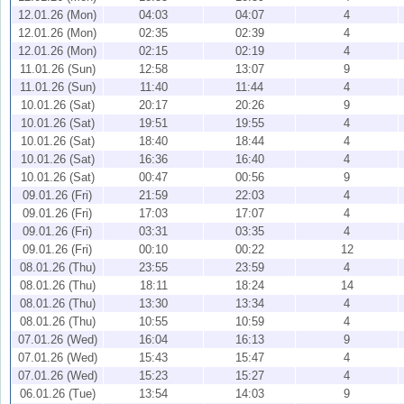
12.01.26 (Mon)
04:03
04:07
4
12.01.26 (Mon)
02:35
02:39
4
12.01.26 (Mon)
02:15
02:19
4
11.01.26 (Sun)
12:58
13:07
9
11.01.26 (Sun)
11:40
11:44
4
10.01.26 (Sat)
20:17
20:26
9
10.01.26 (Sat)
19:51
19:55
4
10.01.26 (Sat)
18:40
18:44
4
10.01.26 (Sat)
16:36
16:40
4
10.01.26 (Sat)
00:47
00:56
9
09.01.26 (Fri)
21:59
22:03
4
09.01.26 (Fri)
17:03
17:07
4
09.01.26 (Fri)
03:31
03:35
4
09.01.26 (Fri)
00:10
00:22
12
08.01.26 (Thu)
23:55
23:59
4
08.01.26 (Thu)
18:11
18:24
14
08.01.26 (Thu)
13:30
13:34
4
08.01.26 (Thu)
10:55
10:59
4
07.01.26 (Wed)
16:04
16:13
9
07.01.26 (Wed)
15:43
15:47
4
07.01.26 (Wed)
15:23
15:27
4
06.01.26 (Tue)
13:54
14:03
9