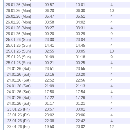
26.01.26 (Mon)
09:57
10:01
4
26.01.26 (Mon)
06:20
06:30
10
26.01.26 (Mon)
05:47
05:51
4
26.01.26 (Mon)
03:58
04:02
4
26.01.26 (Mon)
03:27
03:31
4
26.01.26 (Mon)
00:20
00:29
9
25.01.26 (Sun)
23:00
23:04
4
25.01.26 (Sun)
14:41
14:45
4
25.01.26 (Sun)
02:55
03:05
10
25.01.26 (Sun)
01:09
01:18
9
25.01.26 (Sun)
00:21
00:25
4
24.01.26 (Sat)
23:51
23:55
4
24.01.26 (Sat)
23:16
23:20
4
24.01.26 (Sat)
22:52
22:56
4
24.01.26 (Sat)
21:09
21:13
4
24.01.26 (Sat)
17:50
17:54
4
24.01.26 (Sat)
17:22
17:26
4
24.01.26 (Sat)
01:17
01:21
4
23.01.26 (Fri)
23:57
00:01
4
23.01.26 (Fri)
23:02
23:06
4
23.01.26 (Fri)
22:38
22:42
4
23.01.26 (Fri)
19:50
20:02
12