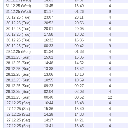
31.12.25 (Wed)
14:03
14:07
4
31.12.25 (Wed)
13:45
13:49
4
31.12.25 (Wed)
01:17
01:26
9
30.12.25 (Tue)
23:07
23:11
4
30.12.25 (Tue)
20:52
20:56
4
30.12.25 (Tue)
20:01
20:05
4
30.12.25 (Tue)
17:58
18:02
4
30.12.25 (Tue)
16:32
16:36
4
30.12.25 (Tue)
00:33
00:42
9
29.12.25 (Mon)
01:34
01:38
4
28.12.25 (Sun)
15:01
15:05
4
28.12.25 (Sun)
14:48
14:52
4
28.12.25 (Sun)
13:38
13:42
4
28.12.25 (Sun)
13:06
13:10
4
28.12.25 (Sun)
10:55
10:59
4
28.12.25 (Sun)
09:23
09:27
4
28.12.25 (Sun)
02:04
02:08
4
28.12.25 (Sun)
00:40
00:52
12
27.12.25 (Sat)
16:44
16:48
4
27.12.25 (Sat)
15:36
15:40
4
27.12.25 (Sat)
14:29
14:33
4
27.12.25 (Sat)
14:17
14:21
4
27.12.25 (Sat)
13:41
13:45
4