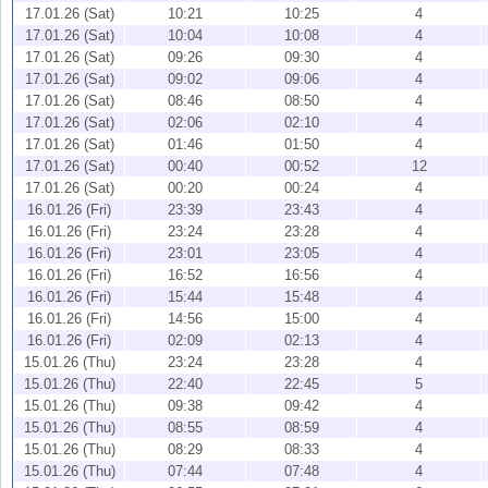
17.01.26 (Sat)
10:21
10:25
4
17.01.26 (Sat)
10:04
10:08
4
17.01.26 (Sat)
09:26
09:30
4
17.01.26 (Sat)
09:02
09:06
4
17.01.26 (Sat)
08:46
08:50
4
17.01.26 (Sat)
02:06
02:10
4
17.01.26 (Sat)
01:46
01:50
4
17.01.26 (Sat)
00:40
00:52
12
17.01.26 (Sat)
00:20
00:24
4
16.01.26 (Fri)
23:39
23:43
4
16.01.26 (Fri)
23:24
23:28
4
16.01.26 (Fri)
23:01
23:05
4
16.01.26 (Fri)
16:52
16:56
4
16.01.26 (Fri)
15:44
15:48
4
16.01.26 (Fri)
14:56
15:00
4
16.01.26 (Fri)
02:09
02:13
4
15.01.26 (Thu)
23:24
23:28
4
15.01.26 (Thu)
22:40
22:45
5
15.01.26 (Thu)
09:38
09:42
4
15.01.26 (Thu)
08:55
08:59
4
15.01.26 (Thu)
08:29
08:33
4
15.01.26 (Thu)
07:44
07:48
4