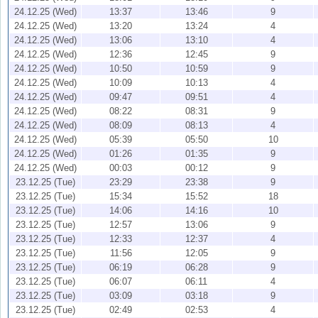
24.12.25 (Wed)
13:37
13:46
9
24.12.25 (Wed)
13:20
13:24
4
24.12.25 (Wed)
13:06
13:10
4
24.12.25 (Wed)
12:36
12:45
9
24.12.25 (Wed)
10:50
10:59
9
24.12.25 (Wed)
10:09
10:13
4
24.12.25 (Wed)
09:47
09:51
4
24.12.25 (Wed)
08:22
08:31
9
24.12.25 (Wed)
08:09
08:13
4
24.12.25 (Wed)
05:39
05:50
10
24.12.25 (Wed)
01:26
01:35
9
24.12.25 (Wed)
00:03
00:12
9
23.12.25 (Tue)
23:29
23:38
9
23.12.25 (Tue)
15:34
15:52
18
23.12.25 (Tue)
14:06
14:16
10
23.12.25 (Tue)
12:57
13:06
9
23.12.25 (Tue)
12:33
12:37
4
23.12.25 (Tue)
11:56
12:05
9
23.12.25 (Tue)
06:19
06:28
9
23.12.25 (Tue)
06:07
06:11
4
23.12.25 (Tue)
03:09
03:18
9
23.12.25 (Tue)
02:49
02:53
4