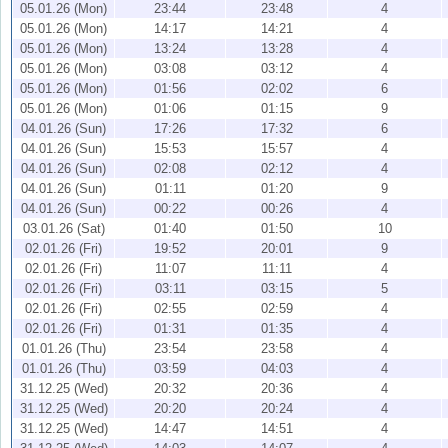
05.01.26 (Mon)
23:44
23:48
4
05.01.26 (Mon)
14:17
14:21
4
05.01.26 (Mon)
13:24
13:28
4
05.01.26 (Mon)
03:08
03:12
4
05.01.26 (Mon)
01:56
02:02
6
05.01.26 (Mon)
01:06
01:15
9
04.01.26 (Sun)
17:26
17:32
6
04.01.26 (Sun)
15:53
15:57
4
04.01.26 (Sun)
02:08
02:12
4
04.01.26 (Sun)
01:11
01:20
9
04.01.26 (Sun)
00:22
00:26
4
03.01.26 (Sat)
01:40
01:50
10
02.01.26 (Fri)
19:52
20:01
9
02.01.26 (Fri)
11:07
11:11
4
02.01.26 (Fri)
03:11
03:15
5
02.01.26 (Fri)
02:55
02:59
4
02.01.26 (Fri)
01:31
01:35
4
01.01.26 (Thu)
23:54
23:58
4
01.01.26 (Thu)
03:59
04:03
4
31.12.25 (Wed)
20:32
20:36
4
31.12.25 (Wed)
20:20
20:24
4
31.12.25 (Wed)
14:47
14:51
4