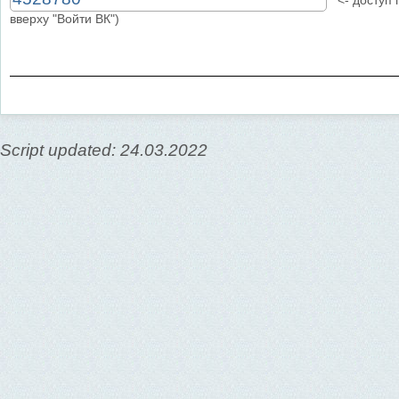
<- доступ п
вверху "Войти ВК")
Script updated: 24.03.2022