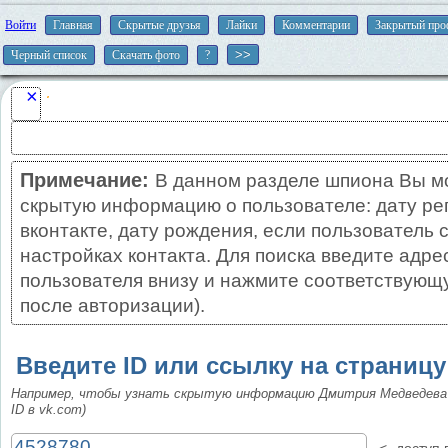
Войти
Главная
Скрытые друзья
Лайки
Комментарии
Закрытый про
Черный список
Скачать фото
?
×
Примечание:
В данном разделе шпиона Вы м
скрытую информацию о пользователе: дату ре
вконтакте, дату рождения, если пользователь 
настройках контакта. Для поиска введите адре
пользователя внизу и нажмите соответствующу
после авторизации).
Введите ID или ссылку на страницу
Например, чтобы узнать скрытую информацию Дмитрия Медведева
ID в vk.com)